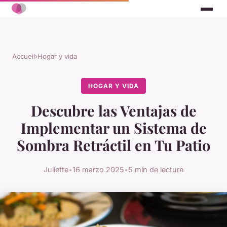
Accueil
›
Hogar y vida
HOGAR Y VIDA
Descubre las Ventajas de
Implementar un Sistema de
Sombra Retráctil en Tu Patio
Juliette
•
16 marzo 2025
•
5 min de lecture