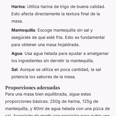
Harina
: Utiliza harina de trigo de buena calidad.
Esto afecta directamente la textura final de la
masa.
Mantequilla
: Escoge mantequilla sin sal y
asegúrate de que esté fría. Esto es fundamental
para obtener una masa hojaldrada.
Agua
: Usa agua helada para ayudar a amalgamar
los ingredientes sin derretir la mantequilla.
Sal
: Aunque se utiliza en poca cantidad, la sal
potencia los sabores de la masa.
Proporciones adecuadas
Para una masa bien equilibrada, sigue estas
proporciones básicas: 250g de harina, 125g de
mantequilla, y 60ml de agua helada con una pizca de
sal. Asegúrate de medir con precisión para evitar una