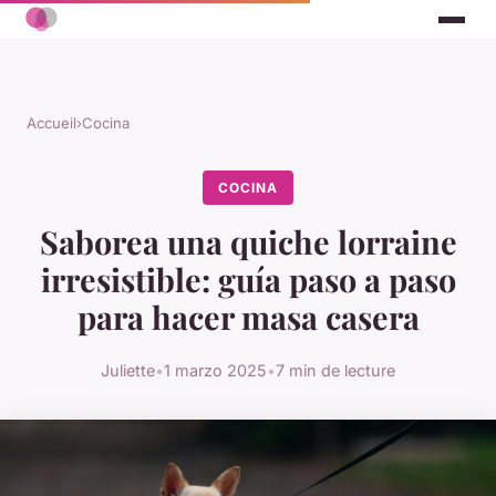
Accueil
›
Cocina
COCINA
Saborea una quiche lorraine
irresistible: guía paso a paso
para hacer masa casera
Juliette
•
1 marzo 2025
•
7 min de lecture