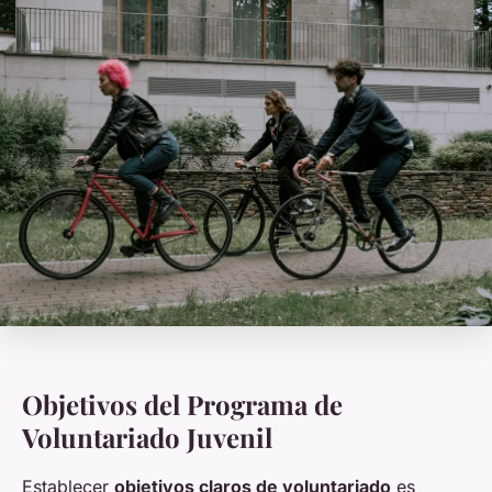
Objetivos del Programa de
Voluntariado Juvenil
Establecer
objetivos claros de voluntariado
es