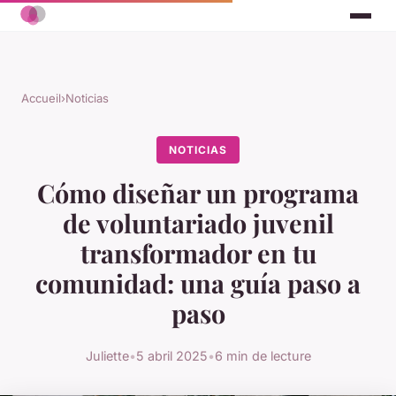
Accueil
›
Noticias
NOTICIAS
Cómo diseñar un programa
de voluntariado juvenil
transformador en tu
comunidad: una guía paso a
paso
Juliette
•
5 abril 2025
•
6 min de lecture