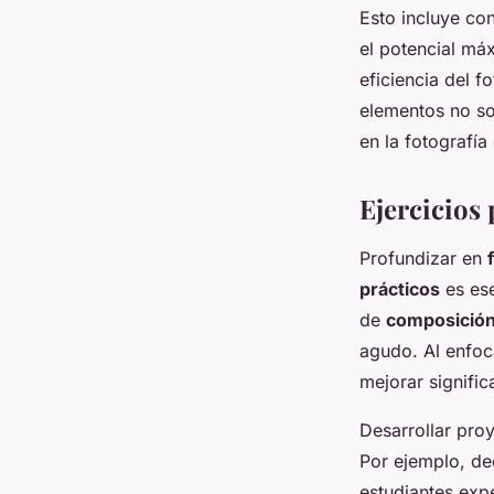
Esto incluye co
el potencial má
eficiencia del f
elementos no so
en la fotografía 
Ejercicios 
Profundizar en
prácticos
es ese
de
composició
agudo. Al enfoc
mejorar signific
Desarrollar pro
Por ejemplo, de
estudiantes expe