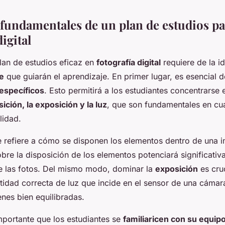
fundamentales de un plan de estudios pa
digital
plan de estudios eficaz en
fotografía digital
requiere de la id
e
que guiarán el aprendizaje. En primer lugar, es esencial d
específicos
. Esto permitirá a los estudiantes concentrarse e
ción, la exposición y la luz
, que son fundamentales en cua
lidad.
 refiere a cómo se disponen los elementos dentro de una 
bre la disposición de los elementos potenciará significativ
de las fotos. Del mismo modo, dominar la
exposición
es cruc
ntidad correcta de luz que incide en el sensor de una cámar
nes bien equilibradas.
importante que los estudiantes se
familiaricen con su equipo