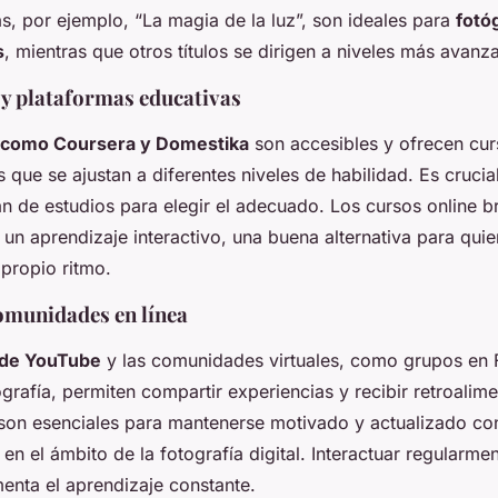
s, por ejemplo, “La magia de la luz”, son ideales para
fotó
s
, mientras que otros títulos se dirigen a niveles más avanz
 y plataformas educativas
 como Coursera y Domestika
son accesibles y ofrecen cur
 que se ajustan a diferentes niveles de habilidad. Es crucial
an de estudios para elegir el adecuado. Los cursos online b
y un aprendizaje interactivo, una buena alternativa para qu
 propio ritmo.
comunidades en línea
 de YouTube
y las comunidades virtuales, como grupos en
grafía, permiten compartir experiencias y recibir retroalim
son esenciales para mantenerse motivado y actualizado c
en el ámbito de la fotografía digital. Interactuar regularme
enta el aprendizaje constante.