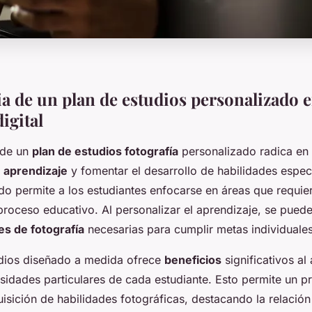
a de un plan de estudios personalizado 
digital
de un
plan de estudios fotografía
personalizado radica en
l
aprendizaje
y fomentar el desarrollo de habilidades espec
o permite a los estudiantes enfocarse en áreas que requi
proceso educativo. Al personalizar el aprendizaje, se pued
es de fotografía
necesarias para cumplir metas individuales
udios diseñado a medida ofrece
beneficios
significativos al
esidades particulares de cada estudiante. Esto permite un 
uisición de habilidades fotográficas, destacando la relación 