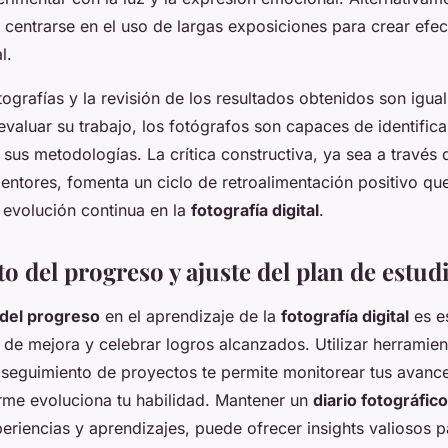
 centrarse en el uso de largas exposiciones para crear efe
l.
otografías y la revisión de los resultados obtenidos son igu
evaluar su trabajo, los fotógrafos son capaces de identifica
 sus metodologías. La crítica constructiva, ya sea a través d
entores, fomenta un ciclo de retroalimentación positivo que
a evolución continua en la
fotografía digital
.
 del progreso y ajuste del plan de estud
del progreso
en el aprendizaje de la
fotografía digital
es e
s de mejora y celebrar logros alcanzados. Utilizar herrami
 seguimiento de proyectos te permite monitorear tus avances
rme evoluciona tu habilidad. Mantener un
diario fotográfico
periencias y aprendizajes, puede ofrecer insights valiosos p