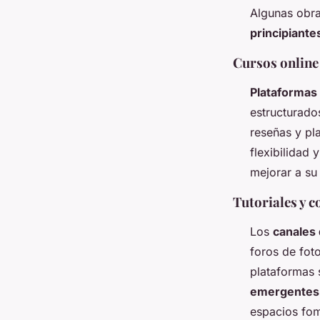
Algunas obra
principiante
Cursos online
Plataformas
estructurados
reseñas y pl
flexibilidad 
mejorar a su
Tutoriales y 
Los
canales
foros de foto
plataformas 
emergentes
espacios fom