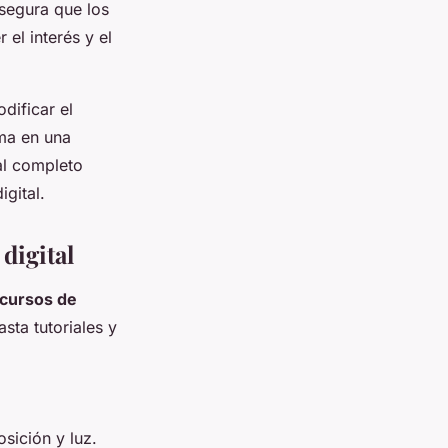
segura que los
 el interés y el
dificar el
ma en una
al completo
igital.
digital
cursos de
sta tutoriales y
ición y luz.