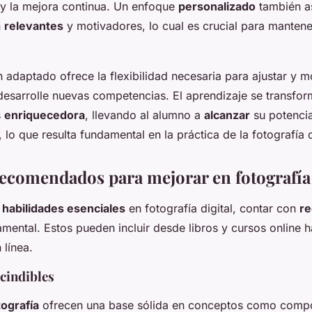
 y la mejora continua. Un enfoque
personalizado
también a
n
relevantes
y motivadores, lo cual es crucial para mantener
adaptado ofrece la flexibilidad necesaria para ajustar y mo
esarrolle nuevas competencias. El aprendizaje se transfor
s
enriquecedora
, llevando al alumno a
alcanzar
su potenci
lo que resulta fundamental en la práctica de la fotografía d
ecomendados para mejorar en fotografía 
r
habilidades esenciales
en fotografía digital, contar con
re
mental. Estos pueden incluir desde libros y cursos online ha
línea.
cindibles
tografía
ofrecen una base sólida en conceptos como compos