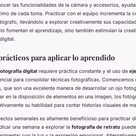
nocer las funcionalidades de la cámara y accesorios, ayuda
ximo de cada toma. Practicar con el equipo incrementa la c
otógrafo, llevándolo a explorar creativamente sus capacida
lo fomentan el aprendizaje, sino también estimulan la creat
digital.
prácticos para aplicar lo aprendido
fotografía digital
requiere práctica constante y el uso de
ej
ncial para consolidar técnicas fotográficas. Comencemos c
n
, que son una excelente manera de desarrollar un ojo foto
ar en la disposición de elementos en una imagen, los fotó
ativamente su habilidad para contar historias visuales de ma
yectos semanales es altamente beneficioso para practicar di
dicar una semana a explorar la
fotografía de retrato
puede 
rimentar con la luz y la expresión emocional. Alternativame