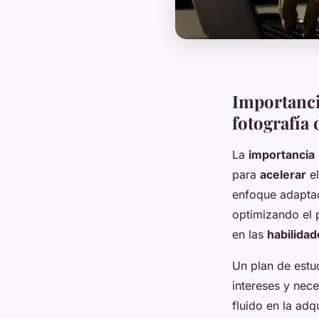
Importanci
fotografía 
La
importancia
para
acelerar
e
enfoque adaptad
optimizando el 
en las
habilidad
Un plan de est
intereses y nec
fluido en la adq