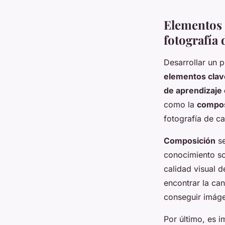
Elementos 
fotografía 
Desarrollar un 
elementos clav
de aprendizaje 
como la
composi
fotografía de ca
Composición
se
conocimiento so
calidad visual 
encontrar la ca
conseguir imáge
Por último, es 