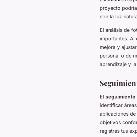
proyecto podría
con la luz natura
El análisis de f
importantes. Al 
mejora y ajustar
personal o de m
aprendizaje y l
Seguimiento
El
seguimiento 
identificar área
aplicaciones de
objetivos confo
registres tus ex